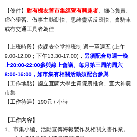
【條件】
對有機友善市集經營有興趣者
、細心負責、
虛心學習、做事主動勤快、思緒靈活反應快、會騎車
或有交通工具者為佳
【上班時段】依課表空堂排班制 週一至週五 (上午
9:00-12:00；下午13:30-17:00)​，
另須配合每週一晚
上20:00-22:00參與線上會議、每月第三周的周六
8:00-16:00，如市集有相關活動須配合參與
【工作地點】國立宜蘭大學​生資院農推會、宜大神農
市集
【工作待遇】190元 / 小時
【工作內容】
1、​市集小編、活動宣傳海報製作及相關文書作業。