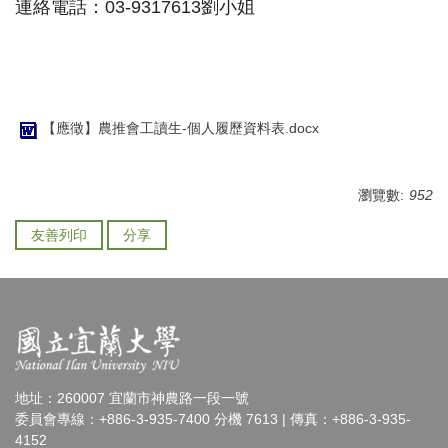
連絡電話：03-93​17​613劉小姐
【應徵】農推會工讀生-個人履歷資料表.docx
瀏覽數:
952
友善列印
分享
地址：260007 宜蘭市神農路一段一號
委員會專線：+886-3-935-7400 分機 7613 | 傳真：+886-3-935-
4152