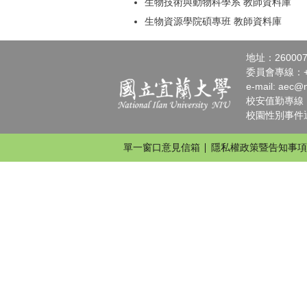
生物技術與動物科學系 教師資料庫
生物資源學院碩專班 教師資料庫
地址：2600
委員會專線：+886
e-mail:
aec@n
校安值勤專線：+88
校園性別事件通報請
單一窗口意見信箱
隱私權政策暨告知事項