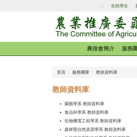
跳
:::
在校學生
到
主
要
內
容
區
農推會簡介
服務
首頁
服務團隊
教師資料庫
教師資料庫
園藝學系 教師資料庫
食品科學系 教師資料庫
生物機電工程學系 教師資料庫
森林暨自然資源學系 教師資料庫