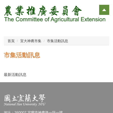
跳
到
主
要
內
容
區
首頁
宜大神農市集
市集活動訊息
市集活動訊息
最新活動訊息
地址：260007 宜蘭市神農路一段一號