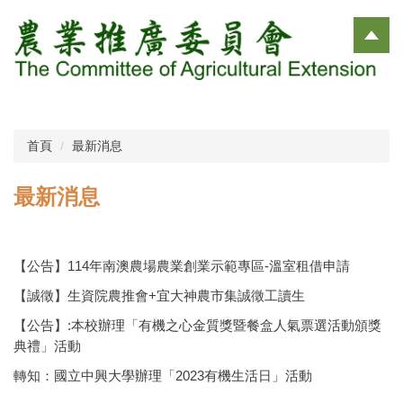
跳
到
主
要
內
容
區
首頁
最新消息
最新消息
【公告】114年南澳農場農業創業示範專區-溫室租借申請
【誠徵】生資院農推會+宜大神農市集誠徵工讀生
【公告】:本校辦理「有機之心金質獎暨餐盒人氣票選活動頒獎
典禮」活動
轉知：國立中興大學辦理「2023有機生活日」活動