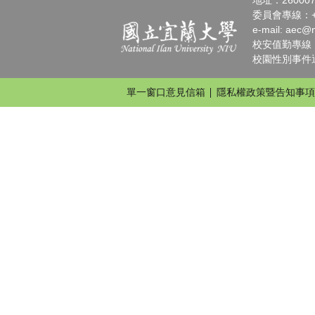
地址：2600
委員會專線：+886
e-mail:
aec@n
校安值勤專線：+88
校園性別事件通報請
單一窗口意見信箱
隱私權政策暨告知事項