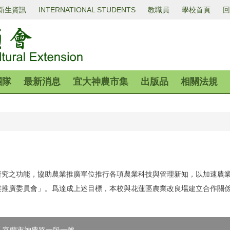
新生資訊
INTERNATIONAL STUDENTS
教職員
學校首頁
回
團隊
最新消息
宜大神農市集
出版品
相關法規
研究之功能，協助農業推廣單位推行各項農業科技與管理新知，以加速農
業推廣委員會」。爲達成上述目標，本校與花蓮區農業改良場建立合作關