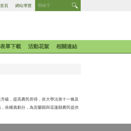
首頁
網站導覽
表單下載
活動花絮
相關連結
業升級，提高農民所得，依大學法第十一條及
係，依權責劃分，為宜蘭縣與花蓮縣農民提供