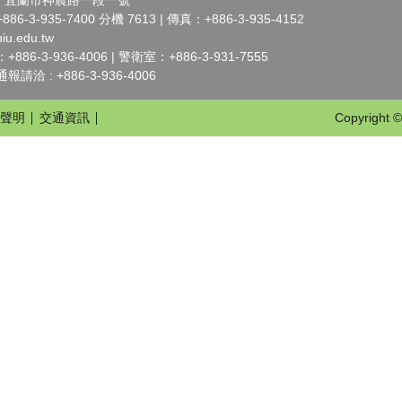
07 宜蘭市神農路一段一號
-3-935-7400 分機 7613 | 傳真：+886-3-935-4152
iu.edu.tw
6-3-936-4006 | 警衛室：+886-3-931-7555
洽 : +886-3-936-4006
聲明
交通資訊
Copyright ©