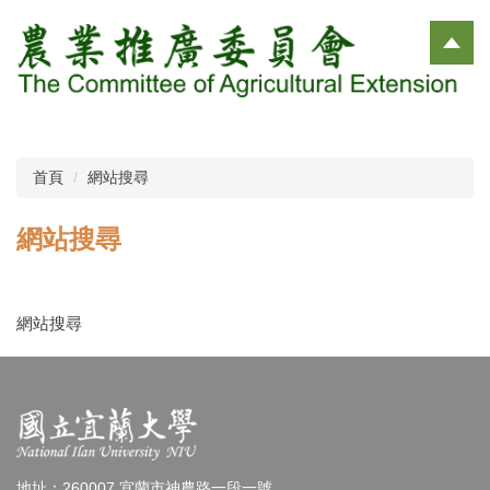
跳
到
主
要
內
容
區
首頁
網站搜尋
網站搜尋
網站搜尋
地址：260007 宜蘭市神農路一段一號