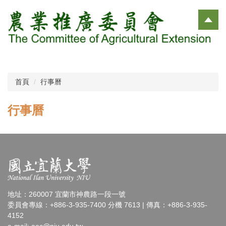
跳
到
主
要
內
容
區
首頁
行事曆
行事曆
地址：260007 宜蘭市神農路一段一號
委員會專線：+886-3-935-7400 分機 7613 | 傳真：+886-3-935-
4152