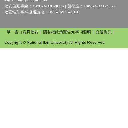
e-mail:
aec@niu.edu.tw
校安值勤專線：+886-3-936-4006 | 警衛室：+886-3-931-7555
校園性別事件通報請洽 : +886-3-936-4006
單一窗口意見信箱
隱私權政策暨告知事項聲明
交通資訊
Copyright © National Ilan University All Rights Reserved