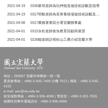
2021-04-19
0330家琪老師為玩艸植造做技術診斷及指導
2021-04-19
0317明毅老師為長青養殖場做技術診斷及指導
2021-04-08
0317農糧署東區分署宜蘭辦事處
2021-04-01
0315永松老師食魚教育回顧與展望
2021-04-01
0226鄔老師訪視松山工農介紹宜蘭大學
地址：260007 宜蘭市神農路一段一號
委員會專線：+886-3-935-7400 分機 7613 | 傳真：+886-3-935-
4152
e-mail:
aec@niu.edu.tw
校安值勤專線：+886-3-936-4006 | 警衛室：+886-3-931-7555
校園性別事件通報請洽 : +886-3-936-4006